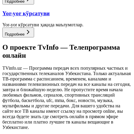
Подробнее
Yor-yor кўрсатуви
Yor-yor кўрсатуви ҳақида маълумотлар.
Подробнее
О проекте TvInfo — Телепрограмма
онлайн
TVinfo.uz — Программа передач всех популярных частных и
государственных телеканалов Узбекистана. Только актуальная
ТВ-программа с расписанием, временем, каналами и
названиями телевизионных передач на все каналы на сегодня,
завтра и ближайшую неделю. Не пропустите время начала
любимых фильмов, сериалов, спортивных трансляций
футбола, баскетбола, ufc, mma, бокс, новости, музыка,
мультфильмы и другие передачи. Для вашего удобства на
сайте все ТВ каналы имеют ссылку на просмотр online, вы
всегда будете знать где смотреть онлайн в прямом эфире
бесплатно или платно лучшие тв каналы вещающие в
Узбекистане.