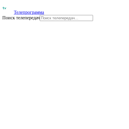
Телепрограмма
Поиск телепередач