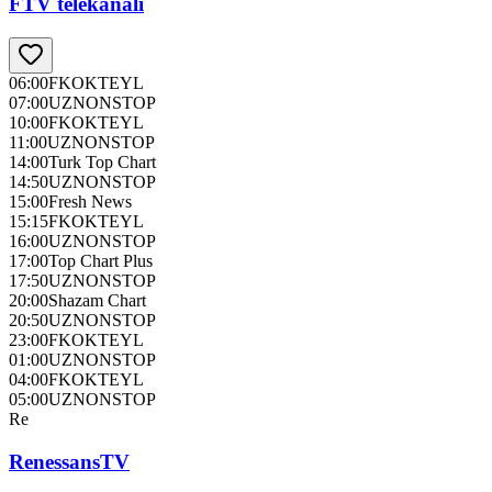
FTV telekanali
06:00
FKOKTEYL
07:00
UZNONSTOP
10:00
FKOKTEYL
11:00
UZNONSTOP
14:00
Turk Top Chart
14:50
UZNONSTOP
15:00
Fresh News
15:15
FKOKTEYL
16:00
UZNONSTOP
17:00
Top Chart Plus
17:50
UZNONSTOP
20:00
Shazam Chart
20:50
UZNONSTOP
23:00
FKOKTEYL
01:00
UZNONSTOP
04:00
FKOKTEYL
05:00
UZNONSTOP
Re
RenessansTV