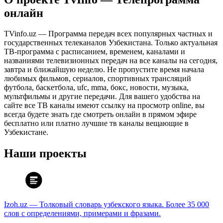
онлайн
TVinfo.uz — Программа передач всех популярных частных и
государственных телеканалов Узбекистана. Только актуальная
ТВ-программа с расписанием, временем, каналами и
названиями телевизионных передач на все каналы на сегодня,
завтра и ближайшую неделю. Не пропустите время начала
любимых фильмов, сериалов, спортивных трансляций
футбола, баскетбола, ufc, mma, бокс, новости, музыка,
мультфильмы и другие передачи. Для вашего удобства на
сайте все ТВ каналы имеют ссылку на просмотр online, вы
всегда будете знать где смотреть онлайн в прямом эфире
бесплатно или платно лучшие тв каналы вещающие в
Узбекистане.
Наши проекты
Izoh.uz — Толковый словарь узбекского языка. Более 35 000
слов с определениями, примерами и фразами.