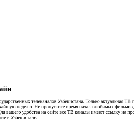
лайн
сударственных телеканалов Узбекистана. Только актуальная ТВ-
ижайшую неделю. Не пропустите время начала любимых фильмов, 
я вашего удобства на сайте все ТВ каналы имеют ссылку на просм
ие в Узбекистане.