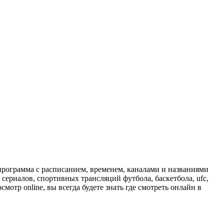
программа с расписанием, временем, каналами и названиями
сериалов, спортивных трансляций футбола, баскетбола, ufc,
отр online, вы всегда будете знать где смотреть онлайн в