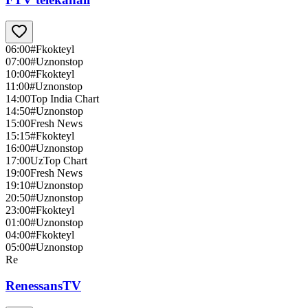
06:00
#Fkokteyl
07:00
#Uznonstop
10:00
#Fkokteyl
11:00
#Uznonstop
14:00
Top India Chart
14:50
#Uznonstop
15:00
Fresh News
15:15
#Fkokteyl
16:00
#Uznonstop
17:00
UzTop Chart
19:00
Fresh News
19:10
#Uznonstop
20:50
#Uznonstop
23:00
#Fkokteyl
01:00
#Uznonstop
04:00
#Fkokteyl
05:00
#Uznonstop
Re
RenessansTV