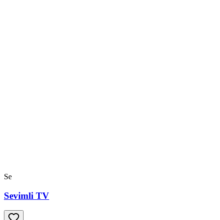
Se
Sevimli TV