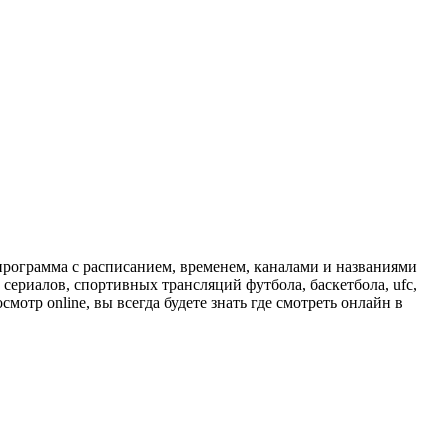
программа с расписанием, временем, каналами и названиями
сериалов, спортивных трансляций футбола, баскетбола, ufc,
отр online, вы всегда будете знать где смотреть онлайн в