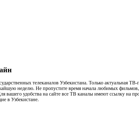
лайн
сударственных телеканалов Узбекистана. Только актуальная ТВ-
ижайшую неделю. Не пропустите время начала любимых фильмов, 
я вашего удобства на сайте все ТВ каналы имеют ссылку на просм
ие в Узбекистане.