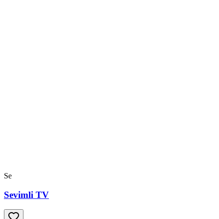
Se
Sevimli TV