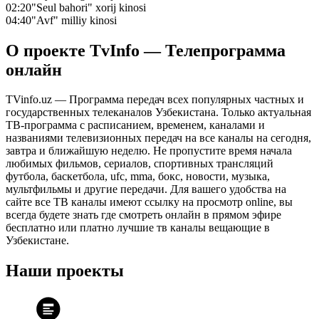
02:20
"Seul bahori" xorij kinosi
04:40
"Avf" milliy kinosi
О проекте TvInfo — Телепрограмма
онлайн
TVinfo.uz — Программа передач всех популярных частных и
государственных телеканалов Узбекистана. Только актуальная
ТВ-программа с расписанием, временем, каналами и
названиями телевизионных передач на все каналы на сегодня,
завтра и ближайшую неделю. Не пропустите время начала
любимых фильмов, сериалов, спортивных трансляций
футбола, баскетбола, ufc, mma, бокс, новости, музыка,
мультфильмы и другие передачи. Для вашего удобства на
сайте все ТВ каналы имеют ссылку на просмотр online, вы
всегда будете знать где смотреть онлайн в прямом эфире
бесплатно или платно лучшие тв каналы вещающие в
Узбекистане.
Наши проекты