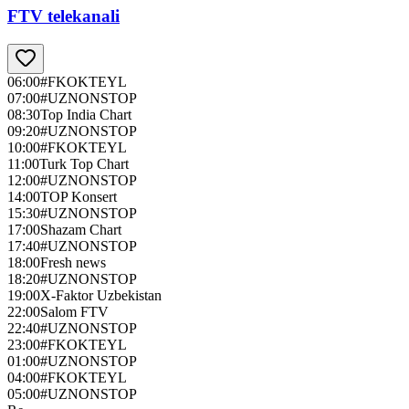
FTV telekanali
06:00
#FKOKTEYL
07:00
#UZNONSTOP
08:30
Top India Chart
09:20
#UZNONSTOP
10:00
#FKOKTEYL
11:00
Turk Top Chart
12:00
#UZNONSTOP
14:00
TOP Konsert
15:30
#UZNONSTOP
17:00
Shazam Chart
17:40
#UZNONSTOP
18:00
Fresh news
18:20
#UZNONSTOP
19:00
X-Faktor Uzbekistan
22:00
Salom FTV
22:40
#UZNONSTOP
23:00
#FKOKTEYL
01:00
#UZNONSTOP
04:00
#FKOKTEYL
05:00
#UZNONSTOP