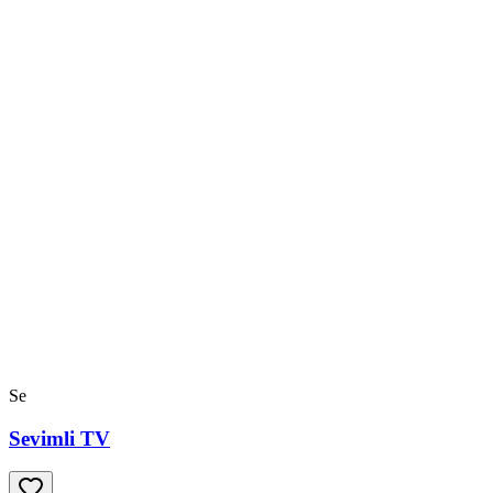
Se
Sevimli TV