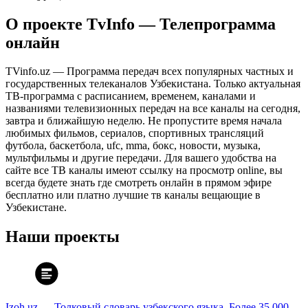
О проекте TvInfo — Телепрограмма
онлайн
TVinfo.uz — Программа передач всех популярных частных и
государственных телеканалов Узбекистана. Только актуальная
ТВ-программа с расписанием, временем, каналами и
названиями телевизионных передач на все каналы на сегодня,
завтра и ближайшую неделю. Не пропустите время начала
любимых фильмов, сериалов, спортивных трансляций
футбола, баскетбола, ufc, mma, бокс, новости, музыка,
мультфильмы и другие передачи. Для вашего удобства на
сайте все ТВ каналы имеют ссылку на просмотр online, вы
всегда будете знать где смотреть онлайн в прямом эфире
бесплатно или платно лучшие тв каналы вещающие в
Узбекистане.
Наши проекты
Izoh.uz — Толковый словарь узбекского языка. Более 35 000