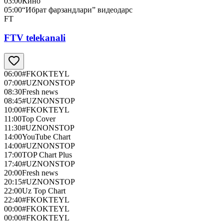
03:00
Кино
05:00
“Ибрат фарзандлари” видеодарс
FT
FTV telekanali
06:00
#FKOKTEYL
07:00
#UZNONSTOP
08:30
Fresh news
08:45
#UZNONSTOP
10:00
#FKOKTEYL
11:00
Top Cover
11:30
#UZNONSTOP
14:00
YouTube Chart
14:00
#UZNONSTOP
17:00
TOP Chart Plus
17:40
#UZNONSTOP
20:00
Fresh news
20:15
#UZNONSTOP
22:00
Uz Top Chart
22:40
#FKOKTEYL
00:00
#FKOKTEYL
00:00
#FKOKTEYL