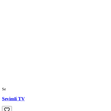
Se
Sevimli TV