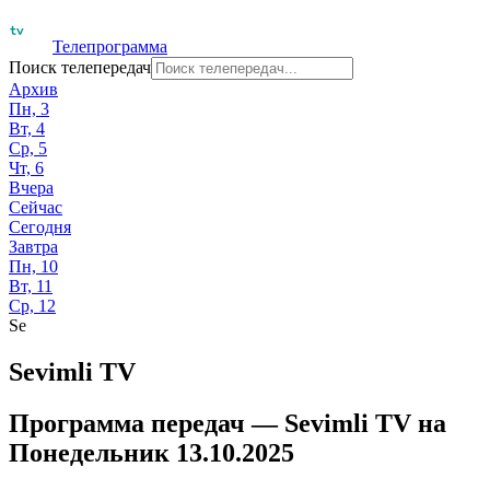
Телепрограмма
Поиск телепередач
Архив
Пн, 3
Вт, 4
Ср, 5
Чт, 6
Вчера
Сейчас
Сегодня
Завтра
Пн, 10
Вт, 11
Ср, 12
Se
Sevimli TV
Программа передач —
Sevimli TV
на
Понедельник 13.10.2025