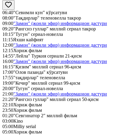
06:40
"Севимли кун" кўрсатуви
08:00
"Тақдирлар" теленовелла такрор
09:00
"Замон" (жонли эфир) информацион дастури
09:20
"Рангсиз гуллар" миллий сериал такрор
10:15
"Тугун" сериал-новелла
11:15
Яхши кайфият
12:00
"Замон" (жонли эфир) информацион дастури
12:15
Хориж фильм
14:55
"Лейла" Туркия сериали 21-қисм
16:00
"Замон" (жонли эфир) информацион дастури
16:15
"Қизим" миллий сериал 96-қисм
17:00
"Олов пазанда" кўрсатуви
17:55
"тақдирлар" теленовелла
19:00
"Кечир" миллий сериал 99-қисм
20:00
"Тугун" сериал-новелла
21:00
"Замон" (жонли эфир) информацион дастури
21:20
"Рангсиз гуллар" миллий сериал 50-қисм
22:10
Хориж фильм
23:50
Хориж фильм
01:20
"Севгинатор 2" миллий фильм
03:00
Kino
05:00
Milliy serial
05:00
Хориж фильм