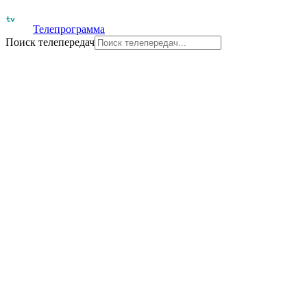
Телепрограмма
Поиск телепередач