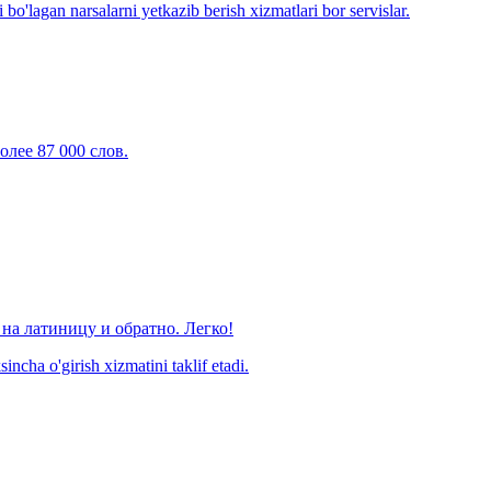
o'lagan narsalarni yetkazib berish xizmatlari bor servislar.
олее 87 000 слов.
на латиницу и обратно. Легко!
ncha o'girish xizmatini taklif etadi.