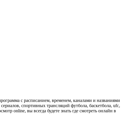
программа с расписанием, временем, каналами и названиями
сериалов, спортивных трансляций футбола, баскетбола, ufc,
отр online, вы всегда будете знать где смотреть онлайн в