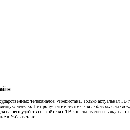
лайн
сударственных телеканалов Узбекистана. Только актуальная ТВ-
ижайшую неделю. Не пропустите время начала любимых фильмов, 
я вашего удобства на сайте все ТВ каналы имеют ссылку на просм
ие в Узбекистане.