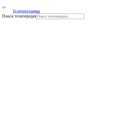
Телепрограмма
Поиск телепередач