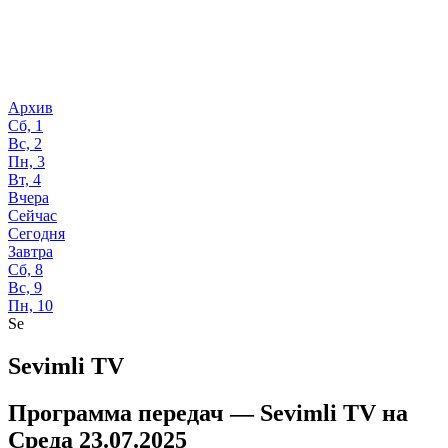
Архив
Сб, 1
Вс, 2
Пн, 3
Вт, 4
Вчера
Сейчас
Сегодня
Завтра
Сб, 8
Вс, 9
Пн, 10
Se
Sevimli TV
Программа передач —
Sevimli TV
на
Среда 23.07.2025