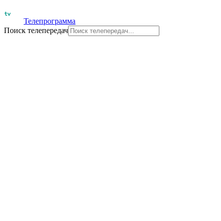
Телепрограмма
Поиск телепередач