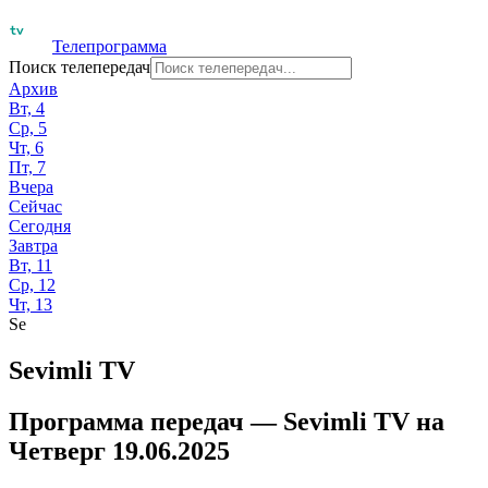
Телепрограмма
Поиск телепередач
Архив
Вт, 4
Ср, 5
Чт, 6
Пт, 7
Вчера
Сейчас
Сегодня
Завтра
Вт, 11
Ср, 12
Чт, 13
Se
Sevimli TV
Программа передач —
Sevimli TV
на
Четверг 19.06.2025