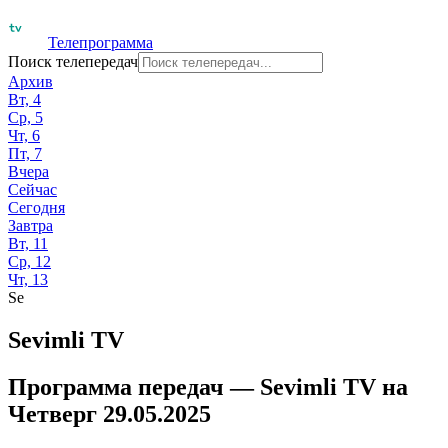
Телепрограмма
Поиск телепередач
Архив
Вт, 4
Ср, 5
Чт, 6
Пт, 7
Вчера
Сейчас
Сегодня
Завтра
Вт, 11
Ср, 12
Чт, 13
Se
Sevimli TV
Программа передач —
Sevimli TV
на
Четверг 29.05.2025