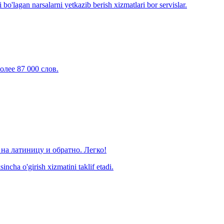
o'lagan narsalarni yetkazib berish xizmatlari bor servislar.
олее 87 000 слов.
на латиницу и обратно. Легко!
ncha o'girish xizmatini taklif etadi.