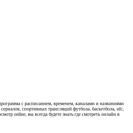
программа с расписанием, временем, каналами и названиями
сериалов, спортивных трансляций футбола, баскетбола, ufc,
отр online, вы всегда будете знать где смотреть онлайн в