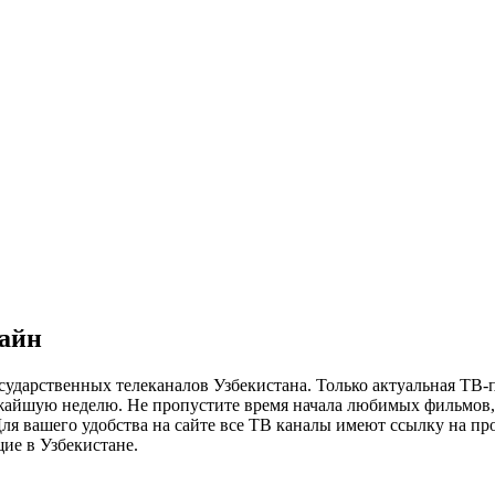
лайн
сударственных телеканалов Узбекистана. Только актуальная ТВ-
ижайшую неделю. Не пропустите время начала любимых фильмов, 
я вашего удобства на сайте все ТВ каналы имеют ссылку на просм
ие в Узбекистане.