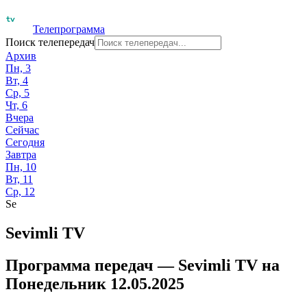
Телепрограмма
Поиск телепередач
Архив
Пн, 3
Вт, 4
Ср, 5
Чт, 6
Вчера
Сейчас
Сегодня
Завтра
Пн, 10
Вт, 11
Ср, 12
Se
Sevimli TV
Программа передач —
Sevimli TV
на
Понедельник 12.05.2025