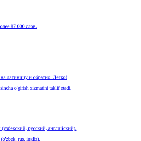
олее 87 000 слов.
на латиницу и обратно. Легко!
ncha o'girish xizmatini taklif etadi.
 (узбекский, русский, английский).
o'zbek, rus, ingliz).