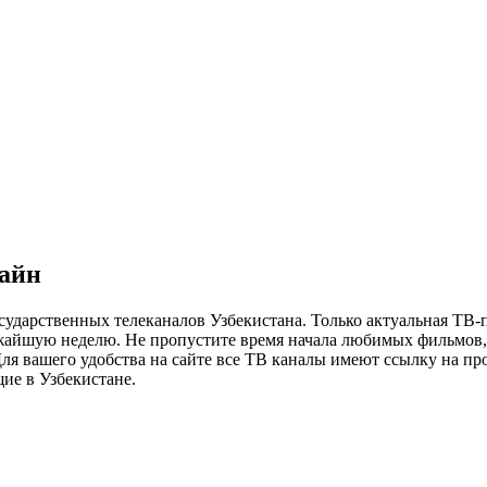
лайн
сударственных телеканалов Узбекистана. Только актуальная ТВ-
ижайшую неделю. Не пропустите время начала любимых фильмов, 
я вашего удобства на сайте все ТВ каналы имеют ссылку на просм
ие в Узбекистане.