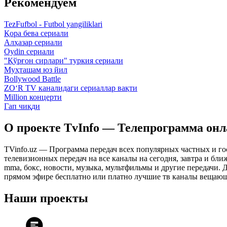
Рекомендуем
TezFufbol - Futbol yangiliklari
Қора бева сериали
Алҳазар сериали
Oydin сериали
"Қўрғон сирлари" туркия сериали
Муҳташам юз йил
Bollywood Battle
ZO‘R TV каналидаги сериаллар вақти
Million концерти
Гап чиқди
О проекте TvInfo — Телепрограмма он
TVinfo.uz — Программа передач всех популярных частных и го
телевизионных передач на все каналы на сегодня, завтра и бл
mma, бокс, новости, музыка, мультфильмы и другие передачи. Дл
прямом эфире бесплатно или платно лучшие тв каналы вещающ
Наши проекты