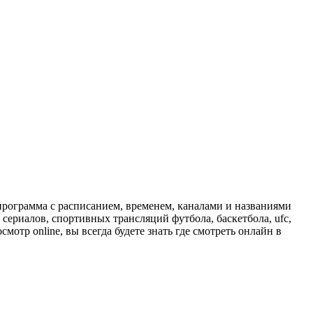
программа с расписанием, временем, каналами и названиями
сериалов, спортивных трансляций футбола, баскетбола, ufc,
отр online, вы всегда будете знать где смотреть онлайн в