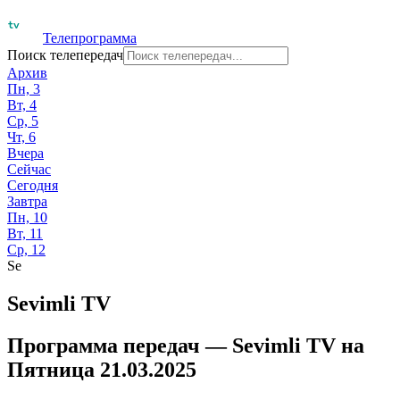
Телепрограмма
Поиск телепередач
Архив
Пн, 3
Вт, 4
Ср, 5
Чт, 6
Вчера
Сейчас
Сегодня
Завтра
Пн, 10
Вт, 11
Ср, 12
Se
Sevimli TV
Программа передач —
Sevimli TV
на
Пятница 21.03.2025