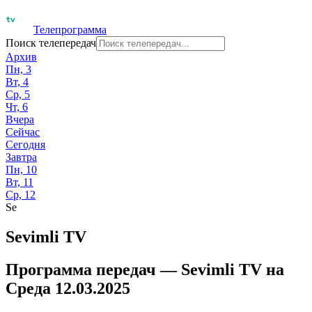
Телепрограмма
Поиск телепередач
Архив
Пн, 3
Вт, 4
Ср, 5
Чт, 6
Вчера
Сейчас
Сегодня
Завтра
Пн, 10
Вт, 11
Ср, 12
Se
Sevimli TV
Программа передач —
Sevimli TV
на
Среда 12.03.2025