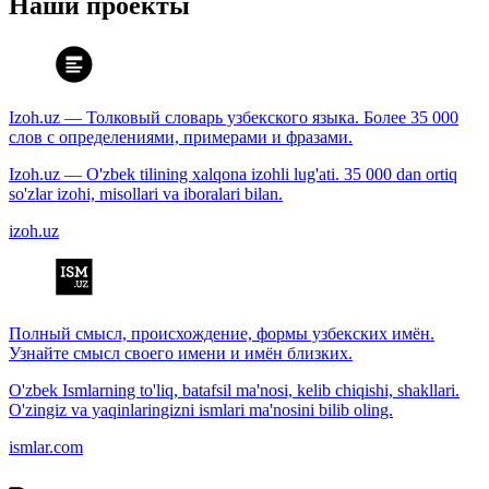
Наши проекты
Izoh.uz — Толковый словарь узбекского языка. Более 35 000
слов с определениями, примерами и фразами.
Izoh.uz — O'zbek tilining xalqona izohli lug'ati. 35 000 dan ortiq
so'zlar izohi, misollari va iboralari bilan.
izoh.uz
Полный смысл, происхождение, формы узбекских имён.
Узнайте смысл своего имени и имён близких.
O'zbek Ismlarning to'liq, batafsil ma'nosi, kelib chiqishi, shakllari.
O'zingiz va yaqinlaringizni ismlari ma'nosini bilib oling.
ismlar.com