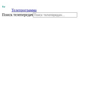
Телепрограмма
Поиск телепередач