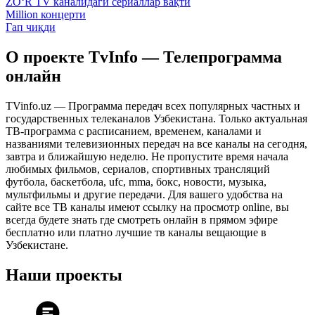
ZO‘R TV каналидаги сериаллар вақти
Million концерти
Гап чиқди
О проекте TvInfo — Телепрограмма
онлайн
TVinfo.uz — Программа передач всех популярных частных и
государственных телеканалов Узбекистана. Только актуальная
ТВ-программа с расписанием, временем, каналами и
названиями телевизионных передач на все каналы на сегодня,
завтра и ближайшую неделю. Не пропустите время начала
любимых фильмов, сериалов, спортивных трансляций
футбола, баскетбола, ufc, mma, бокс, новости, музыка,
мультфильмы и другие передачи. Для вашего удобства на
сайте все ТВ каналы имеют ссылку на просмотр online, вы
всегда будете знать где смотреть онлайн в прямом эфире
бесплатно или платно лучшие тв каналы вещающие в
Узбекистане.
Наши проекты