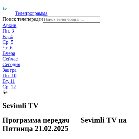
Телепрограмма
Поиск телепередач
Архив
Пн, 3
Вт, 4
Ср, 5
Чт, 6
Вчера
Сейчас
Сегодня
Завтра
Пн, 10
Вт, 11
Ср, 12
Se
Sevimli TV
Программа передач —
Sevimli TV
на
Пятница 21.02.2025