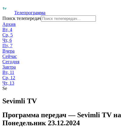
Телепрограмма
Поиск телепередач
Архив
Вт, 4
Ср, 5
Чт, 6
Пт, 7
Вчера
Сейчас
Сегодня
Завтра
Вт, 11
Ср, 12
Чт, 13
Se
Sevimli TV
Программа передач —
Sevimli TV
на
Понедельник 23.12.2024