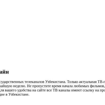
лайн
сударственных телеканалов Узбекистана. Только актуальная ТВ-
ижайшую неделю. Не пропустите время начала любимых фильмов, 
я вашего удобства на сайте все ТВ каналы имеют ссылку на просм
ие в Узбекистане.