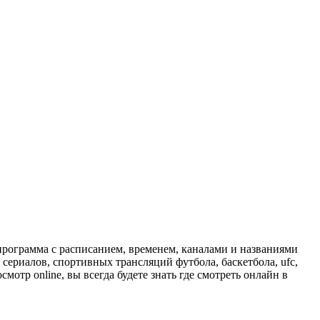
программа с расписанием, временем, каналами и названиями
сериалов, спортивных трансляций футбола, баскетбола, ufc,
отр online, вы всегда будете знать где смотреть онлайн в