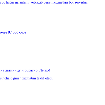
o'lagan narsalarni yetkazib berish xizmatlari bor servislar.
олее 87 000 слов.
на латиницу и обратно. Легко!
ncha o'girish xizmatini taklif etadi.