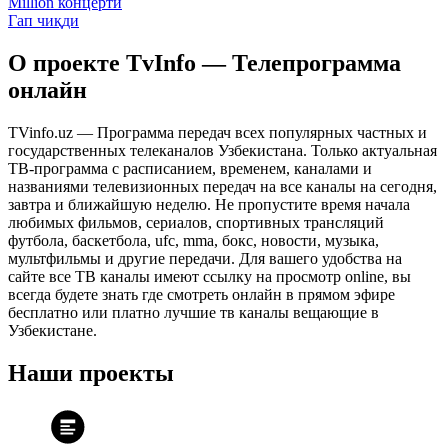
Million концерти
Гап чиқди
О проекте TvInfo — Телепрограмма
онлайн
TVinfo.uz — Программа передач всех популярных частных и
государственных телеканалов Узбекистана. Только актуальная
ТВ-программа с расписанием, временем, каналами и
названиями телевизионных передач на все каналы на сегодня,
завтра и ближайшую неделю. Не пропустите время начала
любимых фильмов, сериалов, спортивных трансляций
футбола, баскетбола, ufc, mma, бокс, новости, музыка,
мультфильмы и другие передачи. Для вашего удобства на
сайте все ТВ каналы имеют ссылку на просмотр online, вы
всегда будете знать где смотреть онлайн в прямом эфире
бесплатно или платно лучшие тв каналы вещающие в
Узбекистане.
Наши проекты