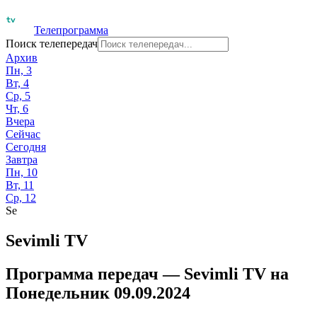
Телепрограмма
Поиск телепередач
Архив
Пн, 3
Вт, 4
Ср, 5
Чт, 6
Вчера
Сейчас
Сегодня
Завтра
Пн, 10
Вт, 11
Ср, 12
Se
Sevimli TV
Программа передач —
Sevimli TV
на
Понедельник 09.09.2024