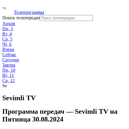
Телепрограмма
Поиск телепередач
Архив
Пн, 3
Вт, 4
Ср, 5
Чт, 6
Вчера
Сейчас
Сегодня
Завтра
Пн, 10
Вт, 11
Ср, 12
Se
Sevimli TV
Программа передач —
Sevimli TV
на
Пятница 30.08.2024