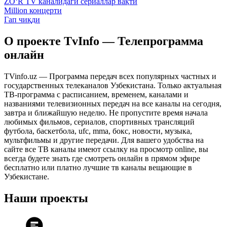
ZO‘R TV каналидаги сериаллар вақти
Million концерти
Гап чиқди
О проекте TvInfo — Телепрограмма
онлайн
TVinfo.uz — Программа передач всех популярных частных и
государственных телеканалов Узбекистана. Только актуальная
ТВ-программа с расписанием, временем, каналами и
названиями телевизионных передач на все каналы на сегодня,
завтра и ближайшую неделю. Не пропустите время начала
любимых фильмов, сериалов, спортивных трансляций
футбола, баскетбола, ufc, mma, бокс, новости, музыка,
мультфильмы и другие передачи. Для вашего удобства на
сайте все ТВ каналы имеют ссылку на просмотр online, вы
всегда будете знать где смотреть онлайн в прямом эфире
бесплатно или платно лучшие тв каналы вещающие в
Узбекистане.
Наши проекты