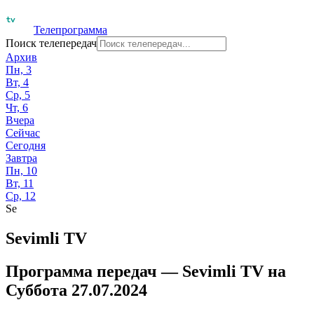
Телепрограмма
Поиск телепередач
Архив
Пн, 3
Вт, 4
Ср, 5
Чт, 6
Вчера
Сейчас
Сегодня
Завтра
Пн, 10
Вт, 11
Ср, 12
Se
Sevimli TV
Программа передач —
Sevimli TV
на
Суббота 27.07.2024