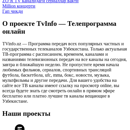
ZO‘R TV каналидаги сериаллар вақти
Million концерти
Гап чиқди
О проекте TvInfo — Телепрограмма
онлайн
TVinfo.uz — Программа передач всех популярных частных и
государственных телеканалов Узбекистана. Только актуальная
ТВ-программа с расписанием, временем, каналами и
названиями телевизионных передач на все каналы на сегодня,
завтра и ближайшую неделю. Не пропустите время начала
любимых фильмов, сериалов, спортивных трансляций
футбола, баскетбола, ufc, mma, бокс, новости, музыка,
мультфильмы и другие передачи. Для вашего удобства на
сайте все ТВ каналы имеют ссылку на просмотр online, вы
всегда будете знать где смотреть онлайн в прямом эфире
бесплатно или платно лучшие тв каналы вещающие в
Узбекистане.
Наши проекты