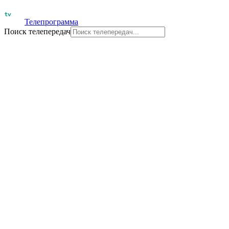
Телепрограмма
Поиск телепередач