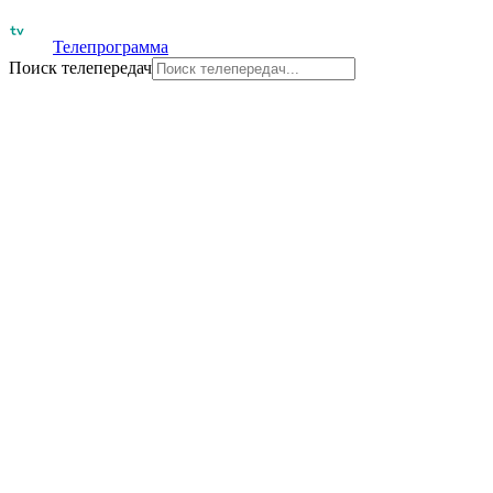
Телепрограмма
Поиск телепередач