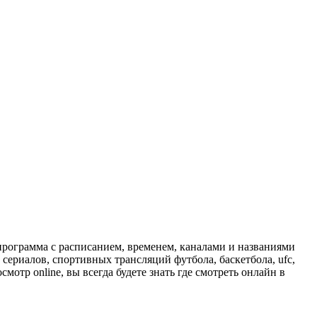
программа с расписанием, временем, каналами и названиями
сериалов, спортивных трансляций футбола, баскетбола, ufc,
отр online, вы всегда будете знать где смотреть онлайн в