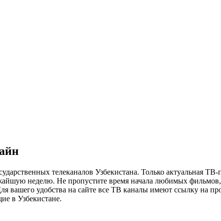
лайн
сударственных телеканалов Узбекистана. Только актуальная ТВ-
ижайшую неделю. Не пропустите время начала любимых фильмов, 
я вашего удобства на сайте все ТВ каналы имеют ссылку на просм
ие в Узбекистане.