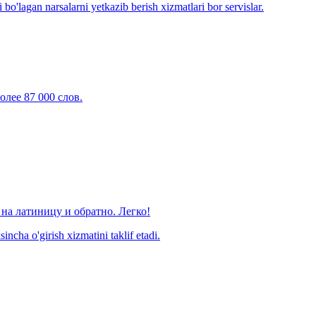
o'lagan narsalarni yetkazib berish xizmatlari bor servislar.
олее 87 000 слов.
на латиницу и обратно. Легко!
ncha o'girish xizmatini taklif etadi.