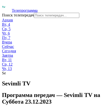
Телепрограмма
Поиск телепередач
Архив
Вт, 4
Ср, 5
Чт, 6
Пт, 7
Вчера
Сейчас
Сегодня
Завтра
Вт, 11
Ср, 12
Чт, 13
Se
Sevimli TV
Программа передач —
Sevimli TV
на
Суббота 23.12.2023