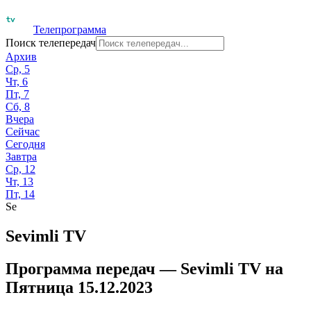
Телепрограмма
Поиск телепередач
Архив
Ср, 5
Чт, 6
Пт, 7
Сб, 8
Вчера
Сейчас
Сегодня
Завтра
Ср, 12
Чт, 13
Пт, 14
Se
Sevimli TV
Программа передач —
Sevimli TV
на
Пятница 15.12.2023