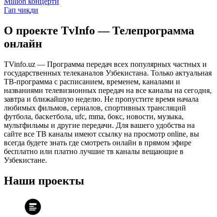
Million концерти
Гап чиқди
О проекте TvInfo — Телепрограмма
онлайн
TVinfo.uz — Программа передач всех популярных частных и
государственных телеканалов Узбекистана. Только актуальная
ТВ-программа с расписанием, временем, каналами и
названиями телевизионных передач на все каналы на сегодня,
завтра и ближайшую неделю. Не пропустите время начала
любимых фильмов, сериалов, спортивных трансляций
футбола, баскетбола, ufc, mma, бокс, новости, музыка,
мультфильмы и другие передачи. Для вашего удобства на
сайте все ТВ каналы имеют ссылку на просмотр online, вы
всегда будете знать где смотреть онлайн в прямом эфире
бесплатно или платно лучшие тв каналы вещающие в
Узбекистане.
Наши проекты