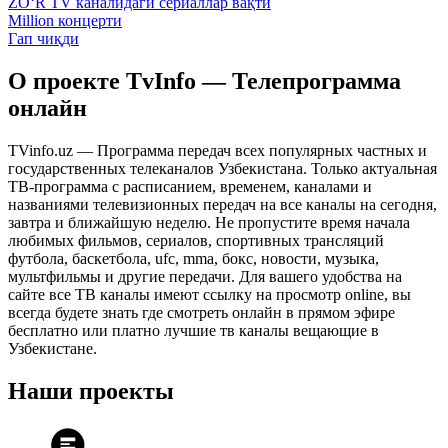
ZO‘R TV каналидаги сериаллар вақти
Million концерти
Гап чиқди
О проекте TvInfo — Телепрограмма
онлайн
TVinfo.uz — Программа передач всех популярных частных и
государственных телеканалов Узбекистана. Только актуальная
ТВ-программа с расписанием, временем, каналами и
названиями телевизионных передач на все каналы на сегодня,
завтра и ближайшую неделю. Не пропустите время начала
любимых фильмов, сериалов, спортивных трансляций
футбола, баскетбола, ufc, mma, бокс, новости, музыка,
мультфильмы и другие передачи. Для вашего удобства на
сайте все ТВ каналы имеют ссылку на просмотр online, вы
всегда будете знать где смотреть онлайн в прямом эфире
бесплатно или платно лучшие тв каналы вещающие в
Узбекистане.
Наши проекты