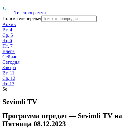
Телепрограмма
Поиск телепередач
Архив
Вт, 4
Ср, 5
Чт, 6
Пт, 7
Вчера
Сейчас
Сегодня
Завтра
Вт, 11
Ср, 12
Чт, 13
Se
Sevimli TV
Программа передач —
Sevimli TV
на
Пятница 08.12.2023