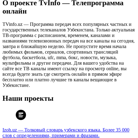
О проекте TvInfo — Телепрограмма
онлайн
TVinfo.uz — Программа передач всех популярных частных и
государственных телеканалов Узбекистана. Только актуальная
ТВ-программа с расписанием, временем, каналами и
названиями телевизионных передач на все каналы на сегодня,
завтра и ближайшую неделю. Не пропустите время начала
любимых фильмов, сериалов, спортивных трансляций
футбола, баскетбола, ufc, mma, бокс, новости, музыка,
мультфильмы и другие передачи. Для вашего удобства на
сайте все ТВ каналы имеют ссылку на просмотр online, вы
всегда будете знать где смотреть онлайн в прямом эфире
бесплатно или платно лучшие тв каналы вещающие в
Узбекистане.
Наши проекты
Izoh.uz — Толковый словарь узбекского языка. Более 35 000
слов с определениями, примерами и фразами.