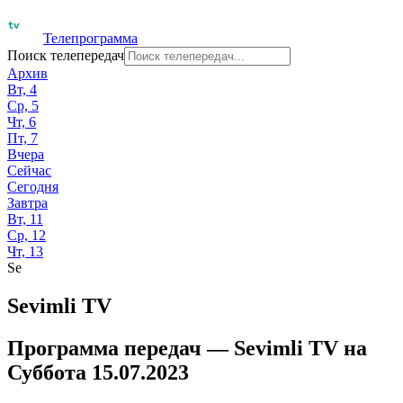
Телепрограмма
Поиск телепередач
Архив
Вт, 4
Ср, 5
Чт, 6
Пт, 7
Вчера
Сейчас
Сегодня
Завтра
Вт, 11
Ср, 12
Чт, 13
Se
Sevimli TV
Программа передач —
Sevimli TV
на
Суббота 15.07.2023