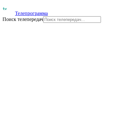
Телепрограмма
Поиск телепередач