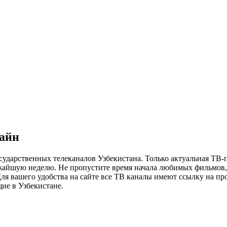
лайн
сударственных телеканалов Узбекистана. Только актуальная ТВ-
ижайшую неделю. Не пропустите время начала любимых фильмов, 
я вашего удобства на сайте все ТВ каналы имеют ссылку на просм
ие в Узбекистане.