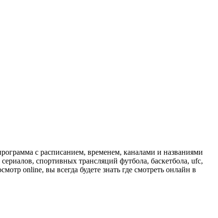
программа с расписанием, временем, каналами и названиями
сериалов, спортивных трансляций футбола, баскетбола, ufc,
отр online, вы всегда будете знать где смотреть онлайн в