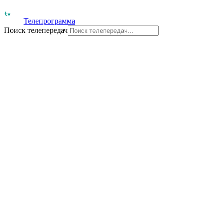
Телепрограмма
Поиск телепередач