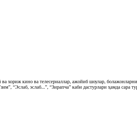
ий ва хориж кино ва телесериаллар, ажойиб шоулар, болажонла
зим”, “Эслаб, эслаб...”, “Зирапча” каби дастурлари ҳамда сара