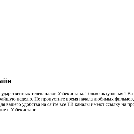
лайн
сударственных телеканалов Узбекистана. Только актуальная ТВ-
ижайшую неделю. Не пропустите время начала любимых фильмов, 
я вашего удобства на сайте все ТВ каналы имеют ссылку на просм
ие в Узбекистане.