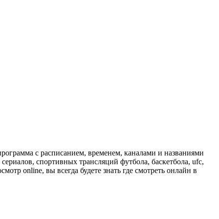
программа с расписанием, временем, каналами и названиями
сериалов, спортивных трансляций футбола, баскетбола, ufc,
отр online, вы всегда будете знать где смотреть онлайн в