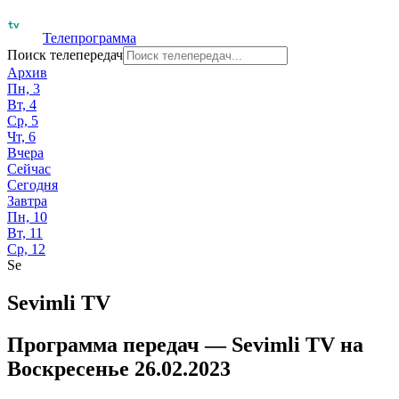
Телепрограмма
Поиск телепередач
Архив
Пн, 3
Вт, 4
Ср, 5
Чт, 6
Вчера
Сейчас
Сегодня
Завтра
Пн, 10
Вт, 11
Ср, 12
Se
Sevimli TV
Программа передач —
Sevimli TV
на
Воскресенье 26.02.2023