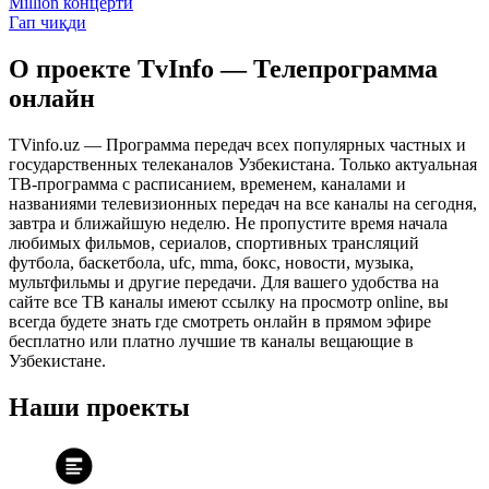
Million концерти
Гап чиқди
О проекте TvInfo — Телепрограмма
онлайн
TVinfo.uz — Программа передач всех популярных частных и
государственных телеканалов Узбекистана. Только актуальная
ТВ-программа с расписанием, временем, каналами и
названиями телевизионных передач на все каналы на сегодня,
завтра и ближайшую неделю. Не пропустите время начала
любимых фильмов, сериалов, спортивных трансляций
футбола, баскетбола, ufc, mma, бокс, новости, музыка,
мультфильмы и другие передачи. Для вашего удобства на
сайте все ТВ каналы имеют ссылку на просмотр online, вы
всегда будете знать где смотреть онлайн в прямом эфире
бесплатно или платно лучшие тв каналы вещающие в
Узбекистане.
Наши проекты