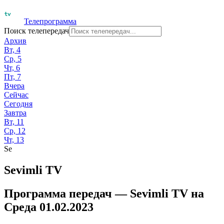
Телепрограмма
Поиск телепередач
Архив
Вт, 4
Ср, 5
Чт, 6
Пт, 7
Вчера
Сейчас
Сегодня
Завтра
Вт, 11
Ср, 12
Чт, 13
Se
Sevimli TV
Программа передач —
Sevimli TV
на
Среда 01.02.2023