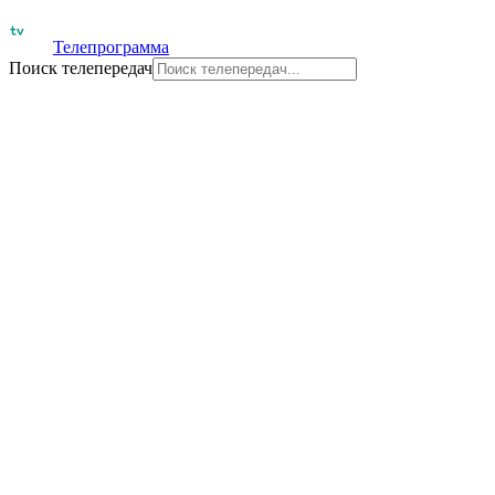
Телепрограмма
Поиск телепередач