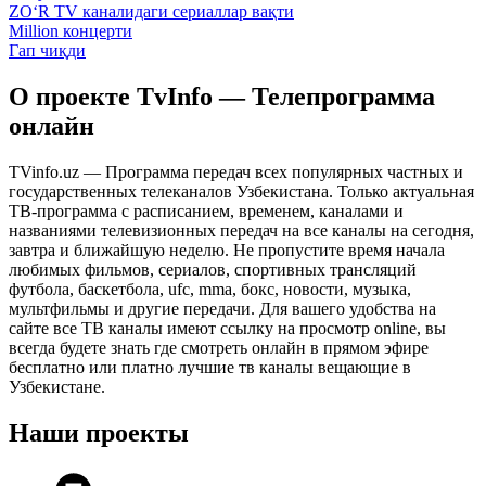
ZO‘R TV каналидаги сериаллар вақти
Million концерти
Гап чиқди
О проекте TvInfo — Телепрограмма
онлайн
TVinfo.uz — Программа передач всех популярных частных и
государственных телеканалов Узбекистана. Только актуальная
ТВ-программа с расписанием, временем, каналами и
названиями телевизионных передач на все каналы на сегодня,
завтра и ближайшую неделю. Не пропустите время начала
любимых фильмов, сериалов, спортивных трансляций
футбола, баскетбола, ufc, mma, бокс, новости, музыка,
мультфильмы и другие передачи. Для вашего удобства на
сайте все ТВ каналы имеют ссылку на просмотр online, вы
всегда будете знать где смотреть онлайн в прямом эфире
бесплатно или платно лучшие тв каналы вещающие в
Узбекистане.
Наши проекты