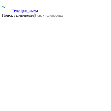
Телепрограмма
Поиск телепередач