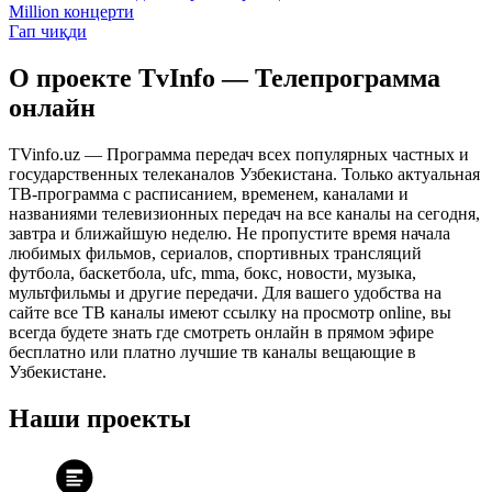
Million концерти
Гап чиқди
О проекте TvInfo — Телепрограмма
онлайн
TVinfo.uz — Программа передач всех популярных частных и
государственных телеканалов Узбекистана. Только актуальная
ТВ-программа с расписанием, временем, каналами и
названиями телевизионных передач на все каналы на сегодня,
завтра и ближайшую неделю. Не пропустите время начала
любимых фильмов, сериалов, спортивных трансляций
футбола, баскетбола, ufc, mma, бокс, новости, музыка,
мультфильмы и другие передачи. Для вашего удобства на
сайте все ТВ каналы имеют ссылку на просмотр online, вы
всегда будете знать где смотреть онлайн в прямом эфире
бесплатно или платно лучшие тв каналы вещающие в
Узбекистане.
Наши проекты