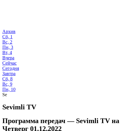
Архив
Сб, 1
Вс, 2
Пн, 3
Вт, 4
Вчера
Сейчас
Сегодня
Завтра
Сб, 8
Вс, 9
Пн, 10
Se
Sevimli TV
Программа передач —
Sevimli TV
на
Четверг 01.12.2022