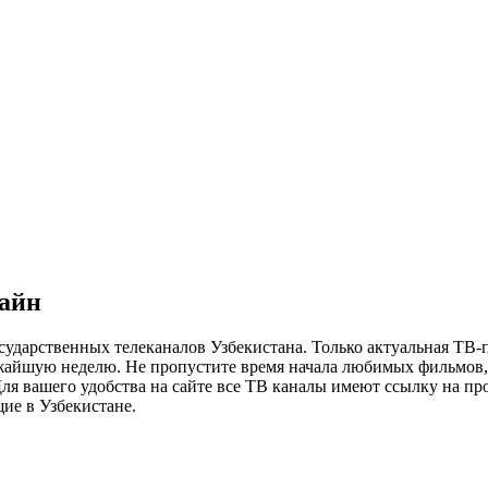
лайн
сударственных телеканалов Узбекистана. Только актуальная ТВ-
ижайшую неделю. Не пропустите время начала любимых фильмов, 
я вашего удобства на сайте все ТВ каналы имеют ссылку на просм
ие в Узбекистане.