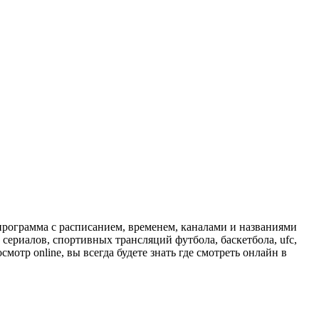
программа с расписанием, временем, каналами и названиями
сериалов, спортивных трансляций футбола, баскетбола, ufc,
отр online, вы всегда будете знать где смотреть онлайн в