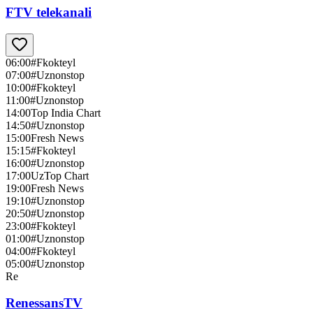
FTV telekanali
06:00
#Fkokteyl
07:00
#Uznonstop
10:00
#Fkokteyl
11:00
#Uznonstop
14:00
Top India Chart
14:50
#Uznonstop
15:00
Fresh News
15:15
#Fkokteyl
16:00
#Uznonstop
17:00
UzTop Chart
19:00
Fresh News
19:10
#Uznonstop
20:50
#Uznonstop
23:00
#Fkokteyl
01:00
#Uznonstop
04:00
#Fkokteyl
05:00
#Uznonstop
Re
RenessansTV