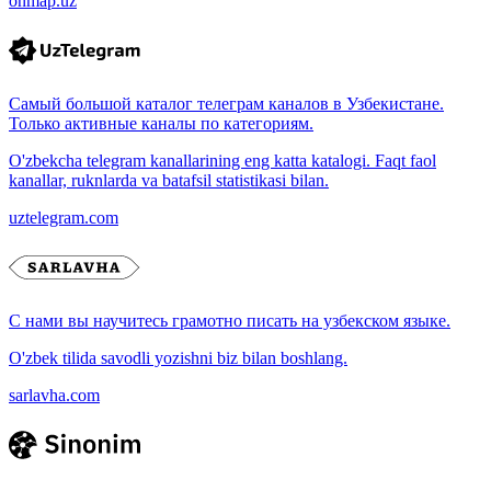
onmap.uz
Самый большой каталог телеграм каналов в Узбекистане.
Только активные каналы по категориям.
O'zbekcha telegram kanallarining eng katta katalogi. Faqt faol
kanallar, ruknlarda va batafsil statistikasi bilan.
uztelegram.com
С нами вы научитесь грамотно писать на узбекском языке.
O'zbek tilida savodli yozishni biz bilan boshlang.
sarlavha.com