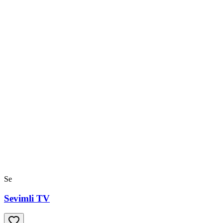
Se
Sevimli TV