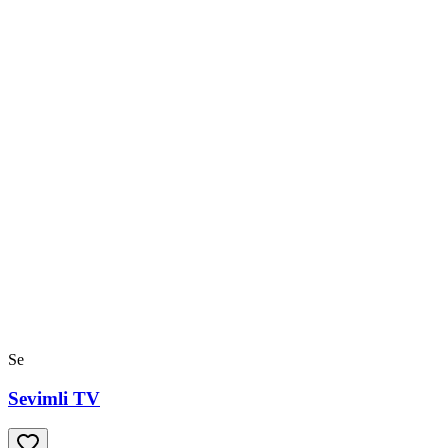
Se
Sevimli TV