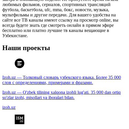
любимых фильмов, сериалов, спортивных трансляций
футбола, баскетбола, ufc, mma, бокс, новости, музыка,
мультфильмы и другие передачи. Для вашего удобства на
сайте все ТВ каналы имеют ссылку на просмотр online, вы
всегда будете знать где смотреть онлайн в прямом эфире
бесплатно или платно лучшие тв каналы вещающие в
Узбекистане.
Наши проекты
Izoh.uz — Толковый словарь узбекского языка. Более 35 000
слов с определениями, примерами и фразами.
Izoh.uz — O'zbek tilining xalqona izohli lug'ati. 35 000 dan ortiq
so'zlar izohi, misollari va iboralari bilan.
izoh.uz