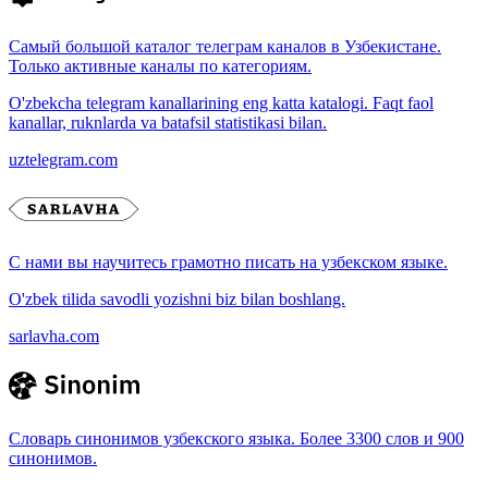
Самый большой каталог телеграм каналов в Узбекистане.
Только активные каналы по категориям.
O'zbekcha telegram kanallarining eng katta katalogi. Faqt faol
kanallar, ruknlarda va batafsil statistikasi bilan.
uztelegram.com
С нами вы научитесь грамотно писать на узбекском языке.
O'zbek tilida savodli yozishni biz bilan boshlang.
sarlavha.com
Словарь синонимов узбекского языка. Более 3300 слов и 900
синонимов.