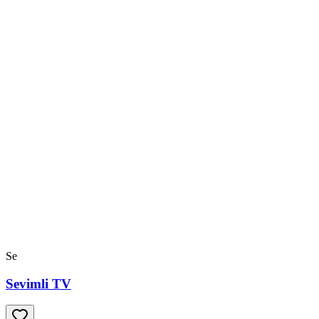
Se
Sevimli TV