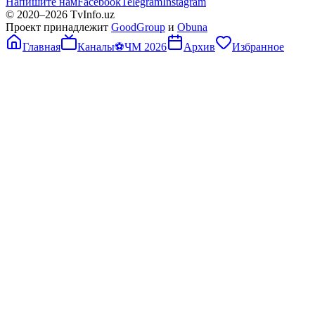
Напишите нам
Facebook
Telegram
Instagram
© 2020–
2026
TvInfo.uz
Проект принадлежит
GoodGroup
и
Obuna
Главная
Каналы
⚽
ЧМ 2026
Архив
Избранное