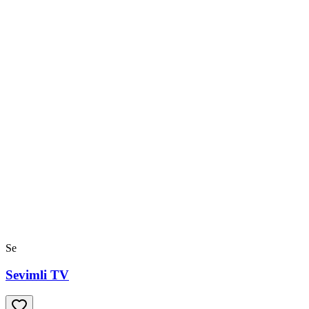
Se
Sevimli TV