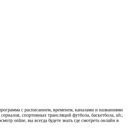
программа с расписанием, временем, каналами и названиями
сериалов, спортивных трансляций футбола, баскетбола, ufc,
отр online, вы всегда будете знать где смотреть онлайн в