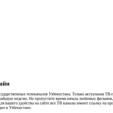
лайн
сударственных телеканалов Узбекистана. Только актуальная ТВ-
ижайшую неделю. Не пропустите время начала любимых фильмов, 
я вашего удобства на сайте все ТВ каналы имеют ссылку на просм
ие в Узбекистане.