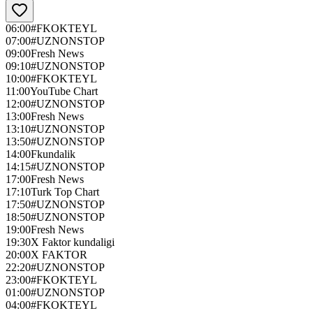
06:00
#FKOKTEYL
07:00
#UZNONSTOP
09:00
Fresh News
09:10
#UZNONSTOP
10:00
#FKOKTEYL
11:00
YouTube Chart
12:00
#UZNONSTOP
13:00
Fresh News
13:10
#UZNONSTOP
13:50
#UZNONSTOP
14:00
Fkundalik
14:15
#UZNONSTOP
17:00
Fresh News
17:10
Turk Top Chart
17:50
#UZNONSTOP
18:50
#UZNONSTOP
19:00
Fresh News
19:30
X Faktor kundaligi
20:00
X FAKTOR
22:20
#UZNONSTOP
23:00
#FKOKTEYL
01:00
#UZNONSTOP
04:00
#FKOKTEYL