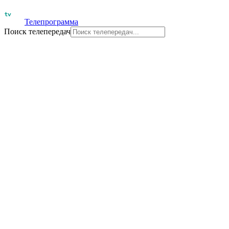
Телепрограмма
Поиск телепередач