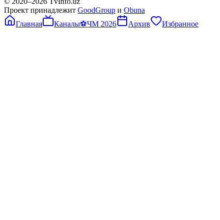
© 2020–
2026
TvInfo.uz
Проект принадлежит
GoodGroup
и
Obuna
Главная
Каналы
⚽
ЧМ 2026
Архив
Избранное